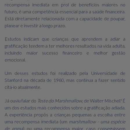
recompensa imediata em prol de benefícios maiores no
futuro, é uma competência essencial para a saúde financeira.
Está diretamente relacionada com a capacidade de poupar,
planear e investir a longo prazo.
Estudos indicam que crianças que aprendem a adiar a
gratificação tendem a ter melhores resultados na vida adulta,
incluindo maior sucesso financeiro e melhor gestão
emocional.
Um desses estudos foi realizado pela Universidade de
Stanford na década de 1960, mas continua a fazer sentido
citá-lo atualmente.
Já ouviu falar do
Teste do Marshmallow
, de Walter Mischel? É
um dos estudos mais conhecidos sobre a gratificação adiada.
A experiência propôs a crianças pequenas a escolha entre
uma recompensa imediata (um
marshmallow - uma espécie
de goma
) ou uma recompensa maior, caso conseguissem