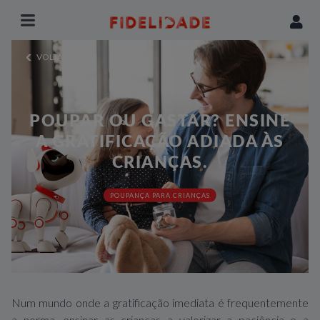
VOLTAR
POUPAR OU GASTAR? ENSINE
A GRATIFICAÇÃO ADIADA ÀS
CRIANÇAS.
POUPANÇA PARA CRIANÇAS
Num mundo onde a gratificação imediata é frequentemente
a norma, ensinar as crianças a valorizar a paciência e a