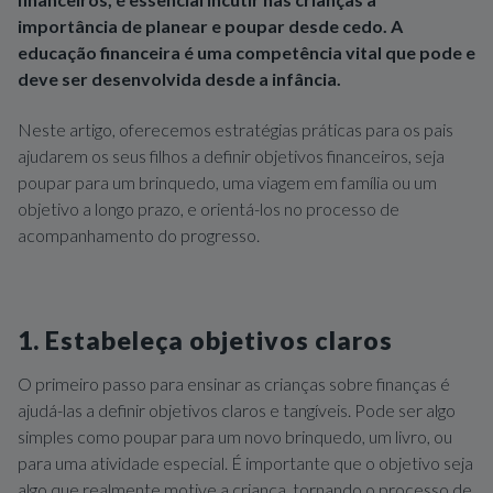
importância de planear e poupar desde cedo. A
educação financeira é uma competência vital que pode e
deve ser desenvolvida desde a infância.
Neste artigo, oferecemos estratégias práticas para os pais
ajudarem os seus filhos a definir objetivos financeiros, seja
poupar para um brinquedo, uma viagem em família ou um
objetivo a longo prazo, e orientá-los no processo de
acompanhamento do progresso.
1. Estabeleça objetivos claros
O primeiro passo para ensinar as crianças sobre finanças é
ajudá-las a definir objetivos claros e tangíveis. Pode ser algo
simples como poupar para um novo brinquedo, um livro, ou
para uma atividade especial. É importante que o objetivo seja
algo que realmente motive a criança, tornando o processo de