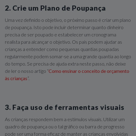
2. Crie um Plano de Poupança
Uma vez definido o objetivo, o próximo passo é criar um plano
de poupança. Isto pode incluir determinar quanto dinheiro
precisa de ser poupado e estabelecer um cronograma
realista para alcançar o objetivo. Os pais podem ajudar as
crianças a entender como pequenas quantias poupadas
regularmente podem somar-se a uma grande quantia ao longo
do tempo. Se precisa de ajuda extra neste passo, não deixe
de ler o nosso artigo “
Como ensinar o conceito de orçamento
às crianças
”.
3. Faça uso de ferramentas visuais
As crianças respondem bem a estímulos visuais. Utilizar um
quadro de poupança ou o tal gráfico ou barra de progresso
pode ser uma forma eficaz de manter as crianças envolvidas