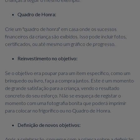
Quadro de Honra:
Crie um "quadro de honra" em casa onde os sucessos
financeiros da criança são exibidos. Isso pode incluir fotos,
certificados, ou até mesmo um gráfico de progresso.
Reinvestimento no objetivo:
Se o objetivo era poupar para um item específico, como um
brinquedo ou livro, faça a compra juntos. Este é um momento
de grande satisfação para a criança, vendo o resultado
concreto do seu esforço. Não se esqueça de registar o
momento com uma fotografia bonita que poderá imprimir
para colocar no frigorífico ou no Quadro de Honra.
Definição de novos objetivos:
Após a celebração, converse com a criança sobre a definição