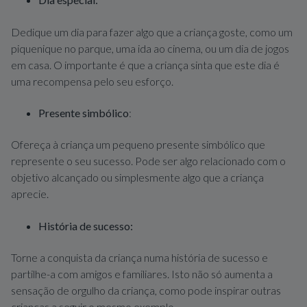
Dedique um dia para fazer algo que a criança goste, como um
piquenique no parque, uma ida ao cinema, ou um dia de jogos
em casa. O importante é que a criança sinta que este dia é
uma recompensa pelo seu esforço.
Presente simbólico
:
Ofereça à criança um pequeno presente simbólico que
represente o seu sucesso. Pode ser algo relacionado com o
objetivo alcançado ou simplesmente algo que a criança
aprecie.
História de sucesso:
Torne a conquista da criança numa história de sucesso e
partilhe-a com amigos e familiares. Isto não só aumenta a
sensação de orgulho da criança, como pode inspirar outras
crianças a seguir o mesmo exemplo.