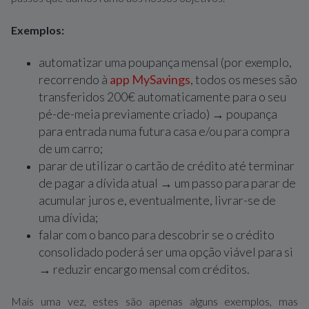
Exemplos:
automatizar uma poupança mensal (por exemplo,
recorrendo à
app MySavings
, todos os meses são
transferidos 200€ automaticamente para o seu
pé-de-meia previamente criado) → poupança
para entrada numa futura casa e/ou para compra
de um carro;
parar de utilizar o cartão de crédito até terminar
de pagar a dívida atual → um passo para parar de
acumular juros e, eventualmente, livrar-se de
uma dívida;
falar com o banco para descobrir se o crédito
consolidado poderá ser uma opção viável para si
→ reduzir encargo mensal com créditos.
Mais uma vez, estes são apenas alguns exemplos, mas