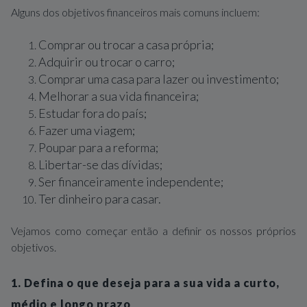
Alguns dos objetivos financeiros mais comuns incluem:
Comprar ou trocar a casa própria;
Adquirir ou trocar o carro;
Comprar uma casa para lazer ou investimento;
Melhorar a sua vida financeira;
Estudar fora do país;
Fazer uma viagem;
Poupar para a reforma;
Libertar-se das dívidas;
Ser financeiramente independente;
Ter dinheiro para casar.
Vejamos como começar então a definir os nossos próprios
objetivos.
1. Defina o que deseja para a sua vida a curto,
médio e longo prazo