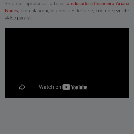
Se quiser aprofundar o tema,
a educadora financeira Ariana
Nunes
, em colaboração com a Fidelidade, criou o seguinte
vídeo para si: