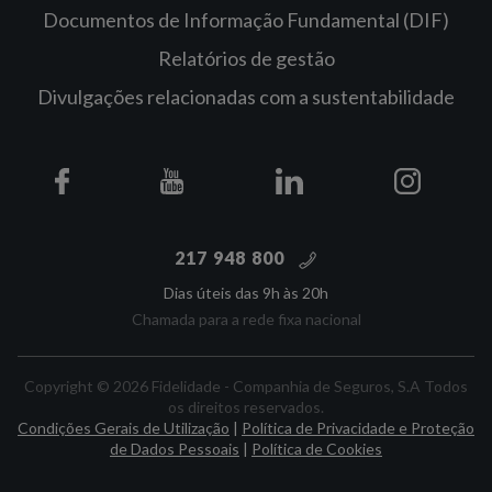
Documentos de Informação Fundamental (DIF)
Relatórios de gestão
Divulgações relacionadas com a sustentabilidade
217 948 800
Dias úteis das 9h às 20h
Chamada para a rede fixa nacional
Copyright © 2026 Fidelidade - Companhia de Seguros, S.A Todos
os direitos reservados.
Condições Gerais de Utilização
|
Política de Privacidade e Proteção
de Dados Pessoais
|
Política de Cookies