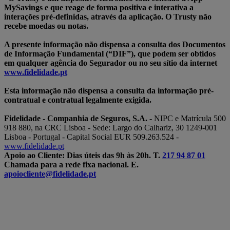
MySavings e que reage de forma positiva e interativa a
interações pré-definidas, através da aplicação. O Trusty não
recebe moedas ou notas.
A presente informação não dispensa a consulta dos Documentos
de Informação Fundamental (“DIF”), que podem ser obtidos
em qualquer agência do Segurador ou no seu sítio da internet
www.fidelidade.pt
Esta informação não dispensa a consulta da informação pré-
contratual e contratual legalmente exigida.
Fidelidade - Companhia de Seguros, S.A.
- NIPC e Matrícula 500
918 880, na CRC Lisboa - Sede: Largo do Calhariz, 30 1249-001
Lisboa - Portugal - Capital Social EUR 509.263.524 -
www.fidelidade.pt
Apoio ao Cliente: Dias úteis das 9h às 20h. T.
217 94 87 01
Chamada para a rede fixa nacional. E.
apoiocliente@fidelidade.pt