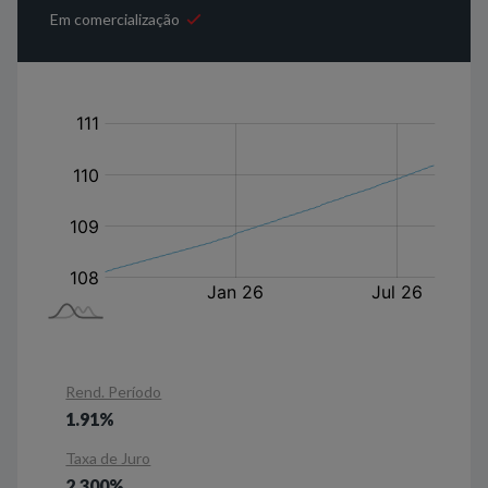
Em comercialização
em
Rend. Período
1.91%
Taxa de Juro
2.300%